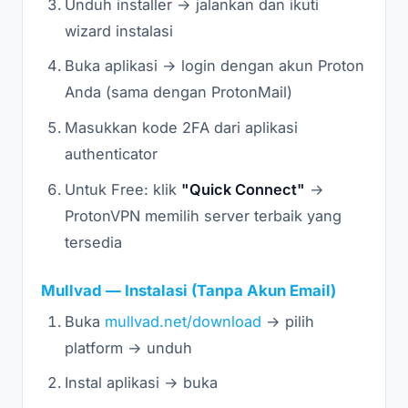
Unduh installer → jalankan dan ikuti
wizard instalasi
Buka aplikasi → login dengan akun Proton
Anda (sama dengan ProtonMail)
Masukkan kode 2FA dari aplikasi
authenticator
Untuk Free: klik
"Quick Connect"
→
ProtonVPN memilih server terbaik yang
tersedia
Mullvad — Instalasi (Tanpa Akun Email)
Buka
mullvad.net/download
→ pilih
platform → unduh
Instal aplikasi → buka