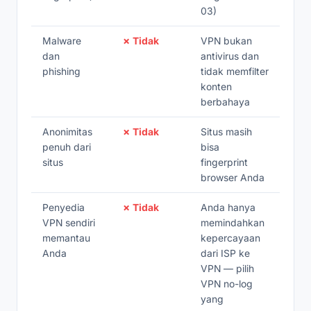
03)
Malware
✗ Tidak
VPN bukan
dan
antivirus dan
phishing
tidak memfilter
konten
berbahaya
Anonimitas
✗ Tidak
Situs masih
penuh dari
bisa
situs
fingerprint
browser Anda
Penyedia
✗ Tidak
Anda hanya
VPN sendiri
memindahkan
memantau
kepercayaan
Anda
dari ISP ke
VPN — pilih
VPN no-log
yang