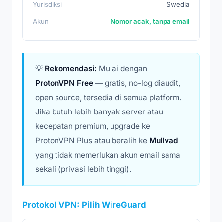
Yurisdiksi
Swedia
Akun
Nomor acak, tanpa email
💡
Rekomendasi:
Mulai dengan
ProtonVPN Free
— gratis, no-log diaudit,
open source, tersedia di semua platform.
Jika butuh lebih banyak server atau
kecepatan premium, upgrade ke
ProtonVPN Plus atau beralih ke
Mullvad
yang tidak memerlukan akun email sama
sekali (privasi lebih tinggi).
Protokol VPN: Pilih WireGuard