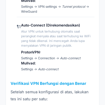
Mullvad:
Settings → VPN settings →
Tunnel protocol
→
WireGuard
Auto-Connect (Direkomendasikan)
🔌
Atur VPN untuk terhubung otomatis saat
perangkat menyala atau saat terhubung ke WiFi
yang tidak dikenal. Ini mencegah Anda lupa
menyalakan VPN di jaringan publik.
ProtonVPN:
Settings → Connection →
Auto-connect
Mullvad:
Settings →
Auto-connect
Verifikasi VPN Berfungsi dengan Benar
Setelah semua konfigurasi di atas, lakukan
tes ini satu per satu: