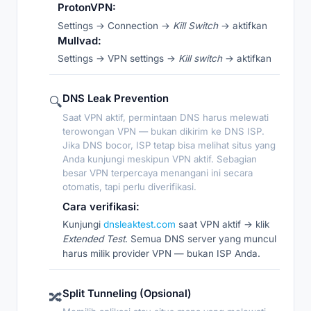
ProtonVPN:
Settings → Connection →
Kill Switch
→ aktifkan
Mullvad:
Settings → VPN settings →
Kill switch
→ aktifkan
DNS Leak Prevention
🔍
Saat VPN aktif, permintaan DNS harus melewati
terowongan VPN — bukan dikirim ke DNS ISP.
Jika DNS bocor, ISP tetap bisa melihat situs yang
Anda kunjungi meskipun VPN aktif. Sebagian
besar VPN terpercaya menangani ini secara
otomatis, tapi perlu diverifikasi.
Cara verifikasi:
Kunjungi
dnsleaktest.com
saat VPN aktif → klik
Extended Test
. Semua DNS server yang muncul
harus milik provider VPN — bukan ISP Anda.
Split Tunneling (Opsional)
🔀