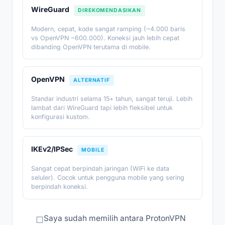
WireGuard
DIREKOMENDASIKAN
Modern, cepat, kode sangat ramping (~4.000 baris
vs OpenVPN ~600.000). Koneksi jauh lebih cepat
dibanding OpenVPN terutama di mobile.
OpenVPN
ALTERNATIF
Standar industri selama 15+ tahun, sangat teruji. Lebih
lambat dari WireGuard tapi lebih fleksibel untuk
konfigurasi kustom.
IKEv2/IPSec
MOBILE
Sangat cepat berpindah jaringan (WiFi ke data
seluler). Cocok untuk pengguna mobile yang sering
berpindah koneksi.
Saya sudah memilih antara ProtonVPN