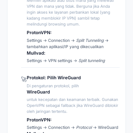
Memilih aplikasi atau situs mana yang melewati
VPN dan mana yang tidak. Berguna jika Anda
ingin akses ke layanan perbankan lokal (yang
kadang memblokir IP VPN) sambil tetap
melindungi browsing umum.
ProtonVPN:
Settings → Connection →
Split Tunneling
→
tambahkan aplikasi/IP yang dikecualikan
Mullvad:
Settings → VPN settings →
Split tunneling
Protokol: Pilih WireGuard
🚀
Di pengaturan protokol, pilih
WireGuard
untuk kecepatan dan keamanan terbaik. Gunakan
OpenVPN sebagai fallback jika WireGuard diblokir
oleh jaringan tertentu.
ProtonVPN:
Settings → Connection →
Protocol
→ WireGuard