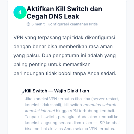
Aktifkan Kill Switch dan
4
Cegah DNS Leak
⏱ 5 menit · Konfigurasi keamanan kritis
VPN yang terpasang tapi tidak dikonfigurasi
dengan benar bisa memberikan rasa aman
yang palsu. Dua pengaturan ini adalah yang
paling penting untuk memastikan
perlindungan tidak bobol tanpa Anda sadari.
Kill Switch — Wajib Diaktifkan
⚡
Jika koneksi VPN terputus tiba-tiba (server restart,
koneksi tidak stabil), kill switch
memutus seluruh
koneksi internet
hingga VPN terhubung kembali.
Tanpa kill switch, perangkat Anda akan kembali ke
koneksi langsung secara diam-diam — ISP kembali
bisa melihat aktivitas Anda selama VPN terputus.