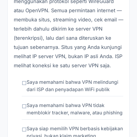
menggunakan protokol seperti WireGuard
atau OpenVPN. Semua permintaan internet —
membuka situs, streaming video, cek email —
terlebih dahulu dikirim ke server VPN
(terenkripsi), lalu dari sana diteruskan ke
tujuan sebenarnya. Situs yang Anda kunjungi
melihat IP server VPN, bukan IP asli Anda. ISP
melihat koneksi ke satu server VPN saja.
Saya memahami bahwa VPN melindungi
dari ISP dan penyadapan WiFi publik
Saya memahami bahwa VPN tidak
memblokir tracker, malware, atau phishing
Saya siap memilih VPN berbasis kebijakan
privasi, bukan klaim marketing