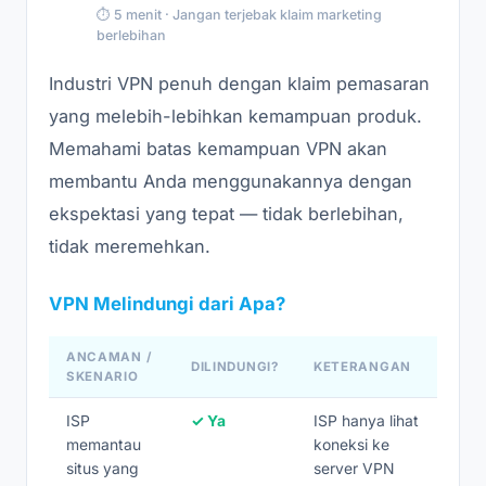
⏱ 5 menit · Jangan terjebak klaim marketing
berlebihan
Industri VPN penuh dengan klaim pemasaran
yang melebih-lebihkan kemampuan produk.
Memahami batas kemampuan VPN akan
membantu Anda menggunakannya dengan
ekspektasi yang tepat — tidak berlebihan,
tidak meremehkan.
VPN Melindungi dari Apa?
ANCAMAN /
DILINDUNGI?
KETERANGAN
SKENARIO
ISP
✓ Ya
ISP hanya lihat
memantau
koneksi ke
situs yang
server VPN