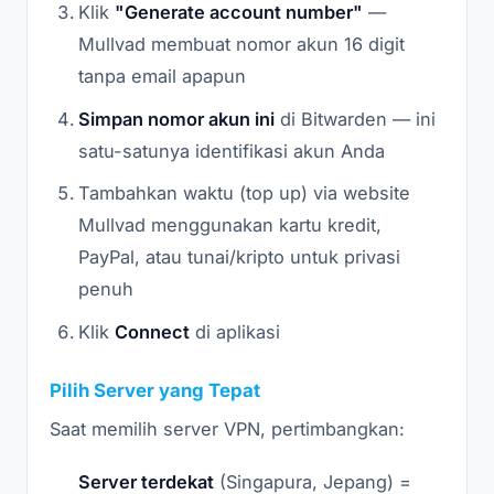
Klik
"Generate account number"
—
Mullvad membuat nomor akun 16 digit
tanpa email apapun
Simpan nomor akun ini
di Bitwarden — ini
satu-satunya identifikasi akun Anda
Tambahkan waktu (top up) via website
Mullvad menggunakan kartu kredit,
PayPal, atau tunai/kripto untuk privasi
penuh
Klik
Connect
di aplikasi
Pilih Server yang Tepat
Saat memilih server VPN, pertimbangkan:
Server terdekat
(Singapura, Jepang) =