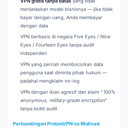
VPN gratis tanpa batas
yang tidak
menjelaskan model bisnisnya — jika tidak
bayar dengan uang, Anda membayar
dengan data
VPN berbasis di negara Five Eyes / Nine
Eyes / Fourteen Eyes tanpa audit
independen
VPN yang pernah membocorkan data
pengguna saat diminta pihak hukum —
padahal mengklaim no-log
VPN dengan iklan agresif dan klaim "
100%
anonymous, military-grade encryption
"
tanpa bukti audit
Perbandingan ProtonVPN vs Mullvad