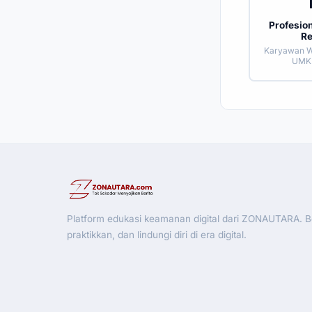
Profesion
R
Karyawan WF
UMKM
Platform edukasi keamanan digital dari ZONAUTARA. Be
praktikkan, dan lindungi diri di era digital.