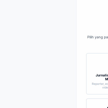
Pilih yang 
Jurnali
M
Reporter, ed
vide