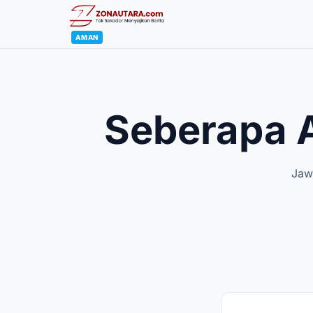
AMAN
Seberapa A
Jaw