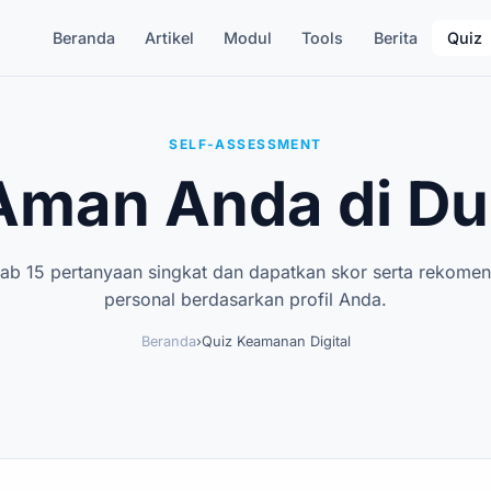
Beranda
Artikel
Modul
Tools
Berita
Quiz
SELF-ASSESSMENT
man Anda di Dun
ab 15 pertanyaan singkat dan dapatkan skor serta rekomen
personal berdasarkan profil Anda.
Beranda
›
Quiz Keamanan Digital