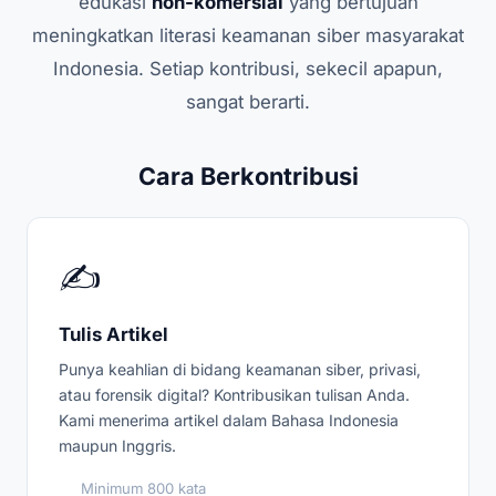
edukasi
non-komersial
yang bertujuan
meningkatkan literasi keamanan siber masyarakat
Indonesia. Setiap kontribusi, sekecil apapun,
sangat berarti.
Cara Berkontribusi
✍️
Tulis Artikel
Punya keahlian di bidang keamanan siber, privasi,
atau forensik digital? Kontribusikan tulisan Anda.
Kami menerima artikel dalam Bahasa Indonesia
maupun Inggris.
Minimum 800 kata