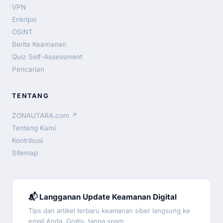
VPN
Enkripsi
OSINT
Berita Keamanan
Quiz Self-Assessment
Pencarian
TENTANG
ZONAUTARA.com ↗
Tentang Kami
Kontribusi
Sitemap
📬 Langganan Update Keamanan Digital
Tips dan artikel terbaru keamanan siber langsung ke
email Anda. Gratis, tanpa spam.