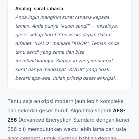
Analogi surat rahasia:
Anda ingin mengirim surat rahasia kepada
teman. Anda punya "kunci sandi" — misalnya,
geser setiap huruf 3 posisi ke depan dalam
alfabet. "HALO" menjadi "KDOR". Teman Anda
tahu sandi yang sama dan bisa
membalikkannya. Siapapun yang mencegat
surat hanya mendapat "KDOR" yang tidak
berarti apa-apa. Itulah prinsip dasar enkripsi.
Tentu saja enkripsi modern jauh lebih kompleks
dari sekedar geser huruf. Algoritma seperti
AES-
256
(Advanced Encryption Standard dengan kunci
256 bit) membutuhkan waktu lebih lama dari usia
alam semesta untuk di-crack bahkan dengan