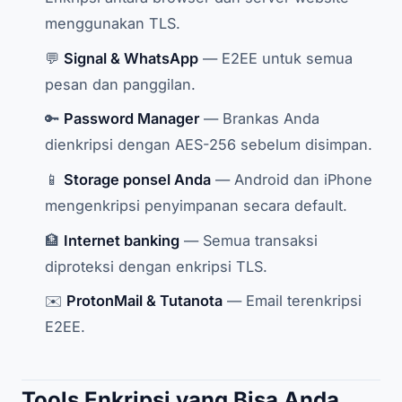
menggunakan TLS.
💬
Signal & WhatsApp
— E2EE untuk semua
pesan dan panggilan.
🔑
Password Manager
— Brankas Anda
dienkripsi dengan AES-256 sebelum disimpan.
📱
Storage ponsel Anda
— Android dan iPhone
mengenkripsi penyimpanan secara default.
🏦
Internet banking
— Semua transaksi
diproteksi dengan enkripsi TLS.
✉️
ProtonMail & Tutanota
— Email terenkripsi
E2EE.
Tools Enkripsi yang Bisa Anda