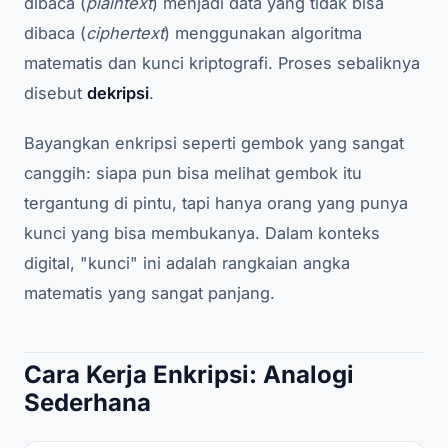
dibaca (
plaintext
) menjadi data yang tidak bisa
dibaca (
ciphertext
) menggunakan algoritma
matematis dan kunci kriptografi. Proses sebaliknya
disebut
dekripsi
.
Bayangkan enkripsi seperti gembok yang sangat
canggih: siapa pun bisa melihat gembok itu
tergantung di pintu, tapi hanya orang yang punya
kunci yang bisa membukanya. Dalam konteks
digital, "kunci" ini adalah rangkaian angka
matematis yang sangat panjang.
Cara Kerja Enkripsi: Analogi
Sederhana