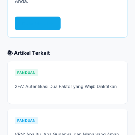
Anda.
Mulai Modul →
📚 Artikel Terkait
PANDUAN
2FA: Autentikasi Dua Faktor yang Wajib Diaktifkan
PANDUAN
VPN: Apa Itu, Apa Gunanya, dan Mana yang Aman