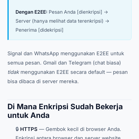
Dengan E2EE:
Pesan Anda [dienkripsi] →
Server (hanya melihat data terenkripsi) →
Penerima [didekripsi]
Signal dan WhatsApp menggunakan E2EE untuk
semua pesan. Gmail dan Telegram (chat biasa)
tidak
menggunakan E2EE secara default — pesan
bisa dibaca di server mereka.
Di Mana Enkripsi Sudah Bekerja
untuk Anda
🔒
HTTPS
— Gembok kecil di browser Anda.
Enkripsi antara browser dan server website