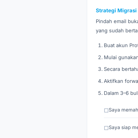
Strategi Migrasi
Pindah email buka
yang sudah berta
Buat akun Pro
Mulai gunakan
Secara bertah
Aktifkan forwa
Dalam 3–6 bul
Saya memaham
Saya siap me