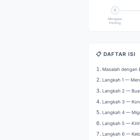
1
Mengapa
Penting
📋 DAFTAR ISI
Masalah dengan E
Langkah 1 — Men
Langkah 2 — Buat
Langkah 3 — Konf
Langkah 4 — Migra
Langkah 5 — Kirim
Langkah 6 — Kelol