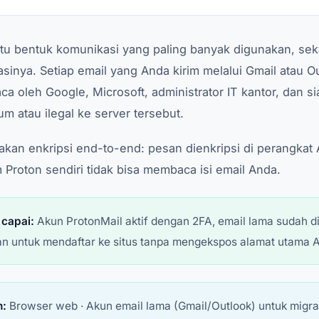
atu bentuk komunikasi yang paling banyak digunakan, sek
asinya. Setiap email yang Anda kirim melalui Gmail atau O
ca oleh Google, Microsoft, administrator IT kantor, dan 
 atau ilegal ke server tersebut.
an enkripsi end-to-end: pesan dienkripsi di perangkat
 Proton sendiri tidak bisa membaca isi email Anda.
capai:
Akun ProtonMail aktif dengan 2FA, email lama sudah di
an untuk mendaftar ke situs tanpa mengekspos alamat utama 
n:
Browser web · Akun email lama (Gmail/Outlook) untuk migrasi