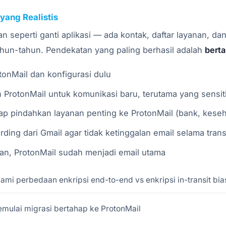
 yang Realistis
n seperti ganti aplikasi — ada kontak, daftar layanan, dan
hun-tahun. Pendekatan yang paling berhasil adalah
bert
tonMail dan konfigurasi dulu
 ProtonMail untuk komunikasi baru, terutama yang sensiti
ap pindahkan layanan penting ke ProtonMail (bank, kese
rding dari Gmail agar tidak ketinggalan email selama trans
an, ProtonMail sudah menjadi email utama
i perbedaan enkripsi end-to-end vs enkripsi in-transit bia
mulai migrasi bertahap ke ProtonMail