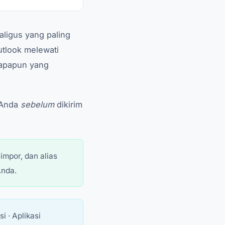
aligus yang paling
utlook melewati
siapapun yang
 Anda
sebelum
dikirim
impor, dan alias
Anda.
 · Aplikasi