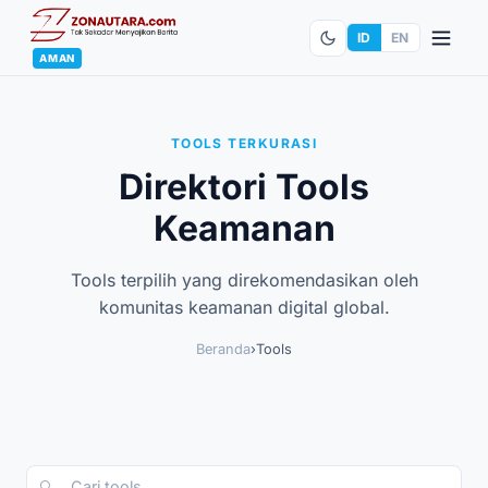
ID
EN
AMAN
TOOLS TERKURASI
Direktori Tools
Keamanan
Tools terpilih yang direkomendasikan oleh
komunitas keamanan digital global.
Beranda
›
Tools
🔍