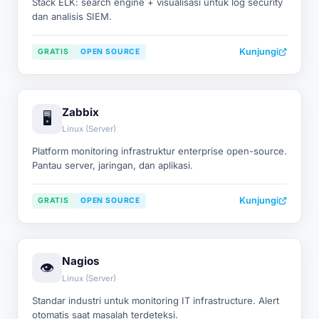
Stack ELK: search engine + visualisasi untuk log security
dan analisis SIEM.
Kunjungi
GRATIS
OPEN SOURCE
Zabbix
🖥️
Linux (Server)
Platform monitoring infrastruktur enterprise open-source.
Pantau server, jaringan, dan aplikasi.
Kunjungi
GRATIS
OPEN SOURCE
Nagios
👁️
Linux (Server)
Standar industri untuk monitoring IT infrastructure. Alert
otomatis saat masalah terdeteksi.