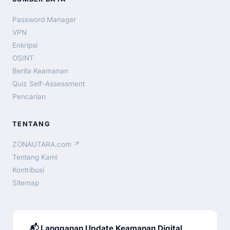
Password Manager
VPN
Enkripsi
OSINT
Berita Keamanan
Quiz Self-Assessment
Pencarian
TENTANG
ZONAUTARA.com ↗
Tentang Kami
Kontribusi
Sitemap
📬 Langganan Update Keamanan Digital