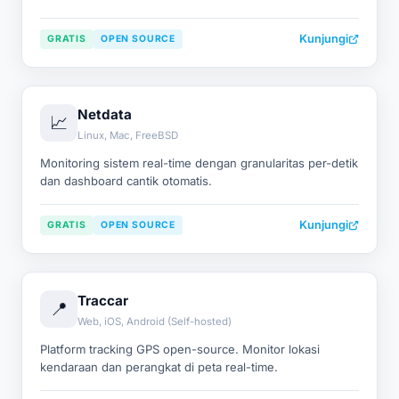
Kunjungi
GRATIS
OPEN SOURCE
Netdata
📈
Linux, Mac, FreeBSD
Monitoring sistem real-time dengan granularitas per-detik
dan dashboard cantik otomatis.
Kunjungi
GRATIS
OPEN SOURCE
Traccar
📍
Web, iOS, Android (Self-hosted)
Platform tracking GPS open-source. Monitor lokasi
kendaraan dan perangkat di peta real-time.