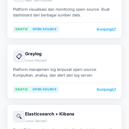
Web, Self-hosted
Platform visualisasi dan monitoring open-source. Buat
dashboard dari berbagai sumber data.
Kunjungi
GRATIS
OPEN SOURCE
Graylog
📋
Linux (Server)
Platform manajemen log terpusat open-source.
Kumpulkan, analisa, dan alert dari log server.
Kunjungi
GRATIS
OPEN SOURCE
Elasticsearch + Kibana
🔍
Linux (Server)