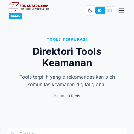
ID
EN
AMAN
TOOLS TERKURASI
Direktori Tools
Keamanan
Tools terpilih yang direkomendasikan oleh
komunitas keamanan digital global.
Beranda
›
Tools
🔍