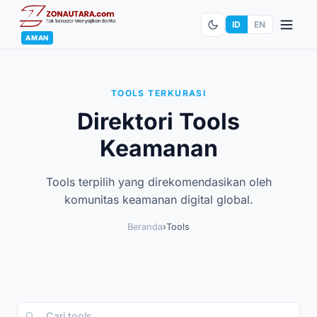
ID
EN
AMAN
TOOLS TERKURASI
Direktori Tools
Keamanan
Tools terpilih yang direkomendasikan oleh
komunitas keamanan digital global.
Beranda
›
Tools
🔍