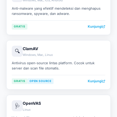
Windows, Mac, iOS, Android
Anti-malware yang efektif mendeteksi dan menghapus
ransomware, spyware, dan adware.
Kunjungi
GRATIS
ClamAV
🔍
Windows, Mac, Linux
Antivirus open-source lintas platform. Cocok untuk
server dan scan file otomatis.
Kunjungi
GRATIS
OPEN SOURCE
OpenVAS
🩺
Linux