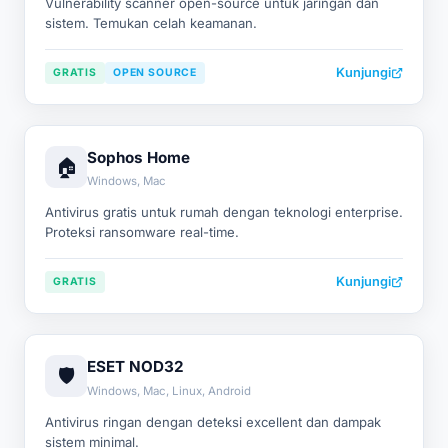
Vulnerability scanner open-source untuk jaringan dan
sistem. Temukan celah keamanan.
Kunjungi
GRATIS
OPEN SOURCE
Sophos Home
🏠
Windows, Mac
Antivirus gratis untuk rumah dengan teknologi enterprise.
Proteksi ransomware real-time.
Kunjungi
GRATIS
ESET NOD32
🛡️
Windows, Mac, Linux, Android
Antivirus ringan dengan deteksi excellent dan dampak
sistem minimal.