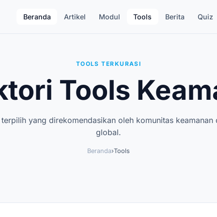
Beranda
Artikel
Modul
Tools
Berita
Quiz
TOOLS TERKURASI
ktori Tools Kea
 terpilih yang direkomendasikan oleh komunitas keamanan d
global.
Beranda
›
Tools