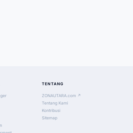
A
TENTANG
ger
ZONAUTARA.com ↗
Tentang Kami
Kontribusi
Sitemap
n
ssment