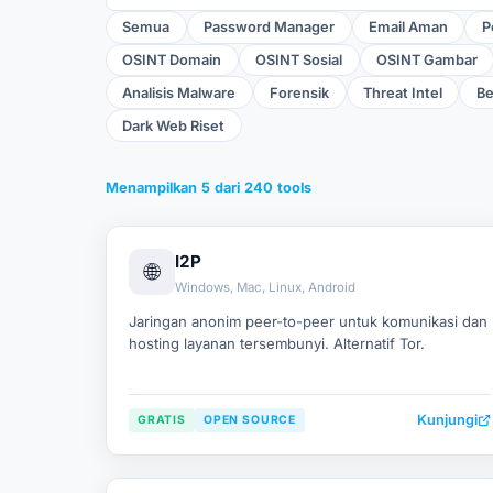
Semua
Password Manager
Email Aman
P
OSINT Domain
OSINT Sosial
OSINT Gambar
Analisis Malware
Forensik
Threat Intel
Be
Dark Web Riset
Menampilkan
5
dari
240
tools
I2P
🌐
Windows, Mac, Linux, Android
Jaringan anonim peer-to-peer untuk komunikasi dan
hosting layanan tersembunyi. Alternatif Tor.
Kunjungi
GRATIS
OPEN SOURCE