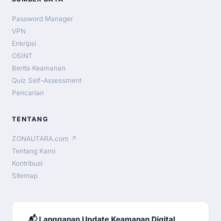
Password Manager
VPN
Enkripsi
OSINT
Berita Keamanan
Quiz Self-Assessment
Pencarian
TENTANG
ZONAUTARA.com ↗
Tentang Kami
Kontribusi
Sitemap
📬 Langganan Update Keamanan Digital