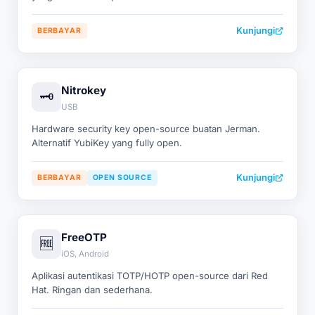
Kunjungi
BERBAYAR
Nitrokey
🗝️
USB
Hardware security key open-source buatan Jerman.
Alternatif YubiKey yang fully open.
Kunjungi
BERBAYAR
OPEN SOURCE
FreeOTP
🆓
iOS, Android
Aplikasi autentikasi TOTP/HOTP open-source dari Red
Hat. Ringan dan sederhana.