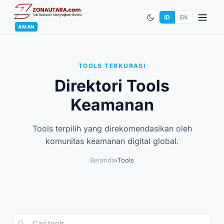
ID
EN
AMAN
TOOLS TERKURASI
Direktori Tools
Keamanan
Tools terpilih yang direkomendasikan oleh
komunitas keamanan digital global.
Beranda
›
Tools
🔍