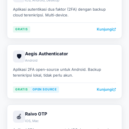
iOS, Android, Desktop
Aplikasi autentikasi dua faktor (2FA) dengan backup
cloud terenkripsi. Multi-device.
Kunjungi
GRATIS
Aegis Authenticator
🛡️
Android
Aplikasi 2FA open-source untuk Android. Backup
terenkripsi lokal, tidak perlu akun.
Kunjungi
GRATIS
OPEN SOURCE
Raivo OTP
🍎
iOS, Mac