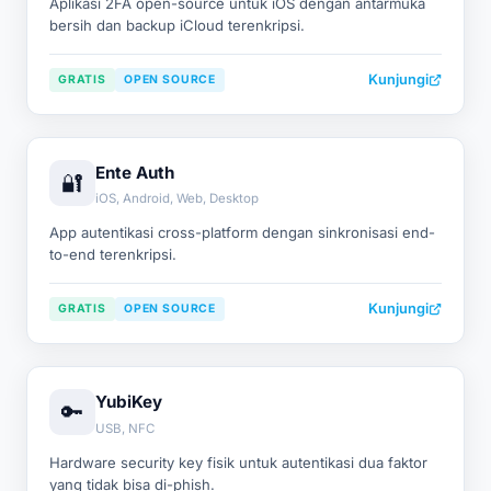
Aplikasi 2FA open-source untuk iOS dengan antarmuka
bersih dan backup iCloud terenkripsi.
Kunjungi
GRATIS
OPEN SOURCE
Ente Auth
🔐
iOS, Android, Web, Desktop
App autentikasi cross-platform dengan sinkronisasi end-
to-end terenkripsi.
Kunjungi
GRATIS
OPEN SOURCE
YubiKey
🔑
USB, NFC
Hardware security key fisik untuk autentikasi dua faktor
yang tidak bisa di-phish.