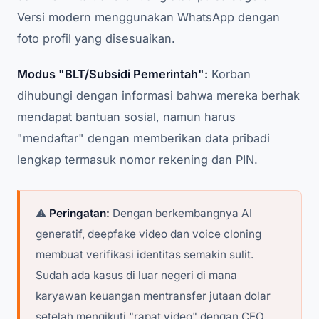
Versi modern menggunakan WhatsApp dengan
foto profil yang disesuaikan.
Modus "BLT/Subsidi Pemerintah":
Korban
dihubungi dengan informasi bahwa mereka berhak
mendapat bantuan sosial, namun harus
"mendaftar" dengan memberikan data pribadi
lengkap termasuk nomor rekening dan PIN.
⚠️
Peringatan:
Dengan berkembangnya AI
generatif, deepfake video dan voice cloning
membuat verifikasi identitas semakin sulit.
Sudah ada kasus di luar negeri di mana
karyawan keuangan mentransfer jutaan dolar
setelah mengikuti "rapat video" dengan CEO